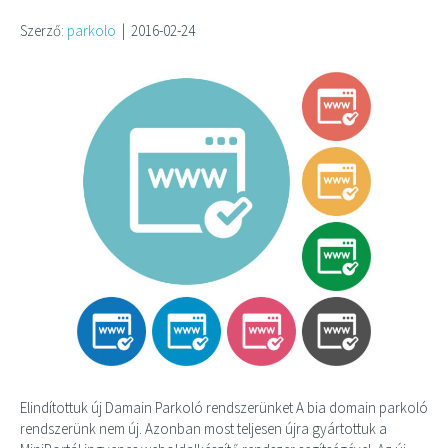
Szerző:
parkolo
|
2016-02-24
Elindítottuk új Damain Parkoló rendszerünket A bia domain parkoló
rendszerünk nem új. Azonban most teljesen újra gyártottuk a