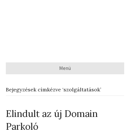
Menü
Bejegyzések címkézve ‘szolgáltatások’
Elindult az új Domain
Parkoló